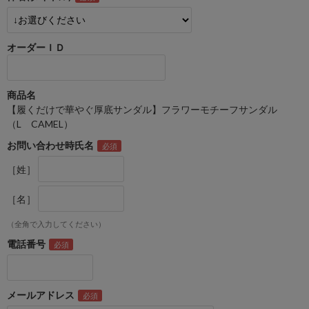
オーダーＩＤ
商品名
【履くだけで華やぐ厚底サンダル】フラワーモチーフサンダル
（L CAMEL）
お問い合わせ時氏名
［姓］
［名］
（全角で入力してください）
電話番号
メールアドレス