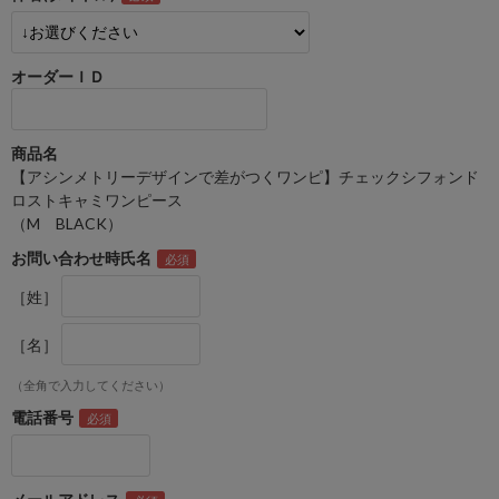
オーダーＩＤ
商品名
【アシンメトリーデザインで差がつくワンピ】チェックシフォンド
ロストキャミワンピース
（M BLACK）
お問い合わせ時氏名
［姓］
［名］
（全角で入力してください）
電話番号