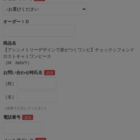
オーダーＩＤ
商品名
【アシンメトリーデザインで差がつくワンピ】チェックシフォンド
ロストキャミワンピース
（M NAVY）
お問い合わせ時氏名
［姓］
［名］
（全角で入力してください）
電話番号