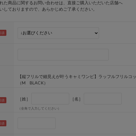
れた商品に関するお問い合わせは、直接ご購入いただいた店舗へ
しておりますので、あらかじめご了承ください。
【縦フリルで細見えが叶うキャミワンピ】ラッフルフリルコ
（M BLACK）
［姓］
［名］
（全角で入力してください）