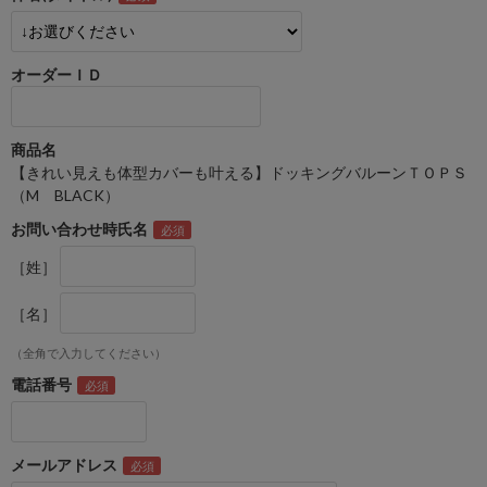
オーダーＩＤ
商品名
【きれい見えも体型カバーも叶える】ドッキングバルーンＴＯＰＳ
（M BLACK）
お問い合わせ時氏名
［姓］
［名］
（全角で入力してください）
電話番号
メールアドレス