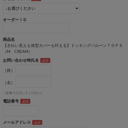
オーダーＩＤ
商品名
【きれい見えも体型カバーも叶える】ドッキングバルーンＴＯＰＳ
（M CREAM）
お問い合わせ時氏名
［姓］
［名］
（全角で入力してください）
電話番号
メールアドレス