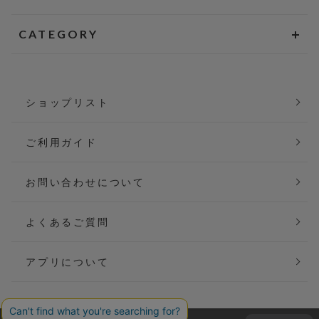
CATEGORY
ショップリスト
ご利用ガイド
お問い合わせについて
よくあるご質問
アプリについて