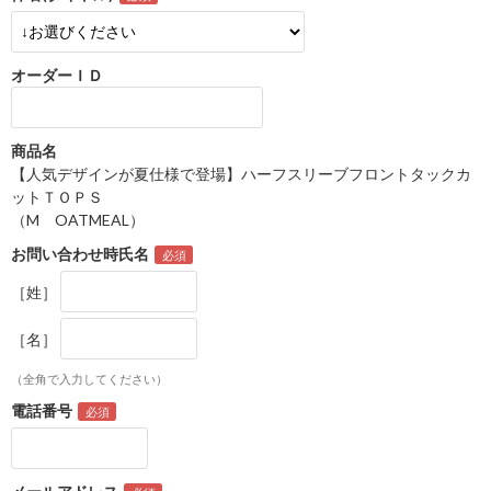
オーダーＩＤ
商品名
【人気デザインが夏仕様で登場】ハーフスリーブフロントタックカ
ットＴＯＰＳ
（M OATMEAL）
お問い合わせ時氏名
［姓］
［名］
（全角で入力してください）
電話番号