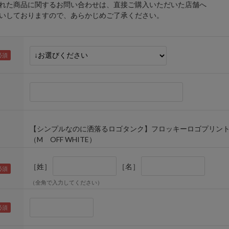
れた商品に関するお問い合わせは、直接ご購入いただいた店舗へ
しておりますので、あらかじめご了承ください。
【シンプルなのに洒落るロゴタンク】フロッキーロゴプリン
（M OFF WHITE）
［姓］
［名］
（全角で入力してください）