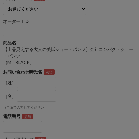
オーダーＩＤ
商品名
【上品見えする大人の美脚ショートパンツ】金釦コンパクトショー
トパンツ
（M BLACK）
お問い合わせ時氏名
［姓］
［名］
（全角で入力してください）
電話番号