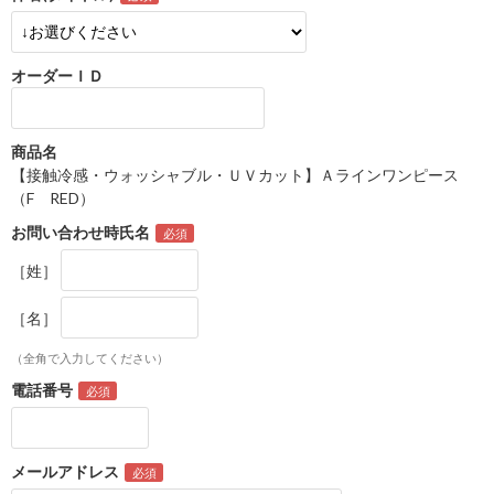
オーダーＩＤ
商品名
【接触冷感・ウォッシャブル・ＵＶカット】Ａラインワンピース
（F RED）
お問い合わせ時氏名
［姓］
［名］
（全角で入力してください）
電話番号
メールアドレス