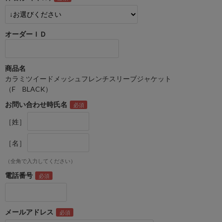
オーダーＩＤ
商品名
カラミツイードメッシュフレンチスリーブジャケット
（F BLACK）
お問い合わせ時氏名
［姓］
［名］
（全角で入力してください）
電話番号
メールアドレス