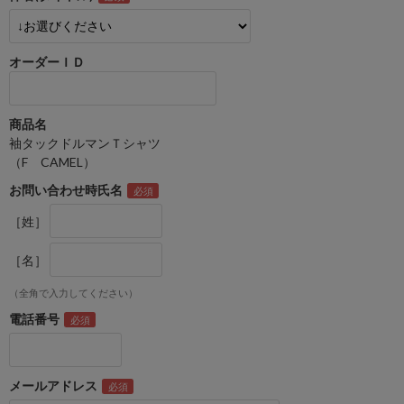
オーダーＩＤ
商品名
袖タックドルマンＴシャツ
（F CAMEL）
お問い合わせ時氏名
［姓］
［名］
（全角で入力してください）
電話番号
メールアドレス