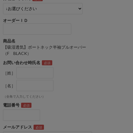
オーダーＩＤ
商品名
【吸湿透気】ボートネック半袖プルオーバー
（F BLACK）
お問い合わせ時氏名
［姓］
［名］
（全角で入力してください）
電話番号
メールアドレス