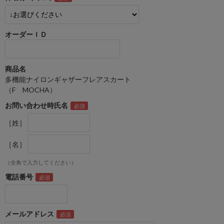
オーダーＩＤ
商品名
多機能ナイロンギャザーフレアスカート
（F MOCHA）
お問い合わせ時氏名
［姓］
［名］
（全角で入力してください）
電話番号
メールアドレス