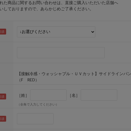
れた商品に関するお問い合わせは、直接ご購入いただいた店舗へ
しておりますので、あらかじめご了承ください。
【接触冷感・ウォッシャブル・ＵＶカット】サイドラインパ
（F RED）
［姓］
［名］
（全角で入力してください）