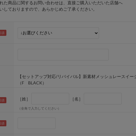
れた商品に関するお問い合わせは、直接ご購入いただいた店舗へ
しておりますので、あらかじめご了承ください。
【セットアップ対応/リバイバル】新素材メッシュレースイー
（F BLACK）
［姓］
［名］
（全角で入力してください）