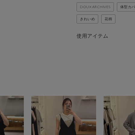
DOUX ARCHIVES
体型カ
きれいめ
花柄
使用アイテム