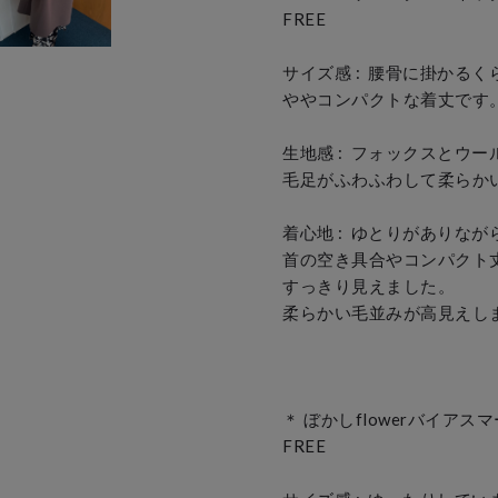
FREE

サイズ感 :  腰骨に掛かるく
ややコンパクトな着丈です。
生地感 :  フォックスとウ
毛足がふわふわして柔らかい
着心地 :  ゆとりがありなが
首の空き具合やコンパクト丈
すっきり見えました。

柔らかい毛並みが高見えしま
＊ ぼかしflowerバイアス
FREE
