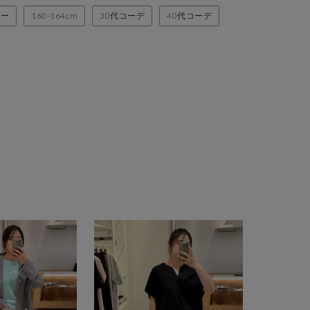
バー
160-164cm
30代コーデ
40代コーデ