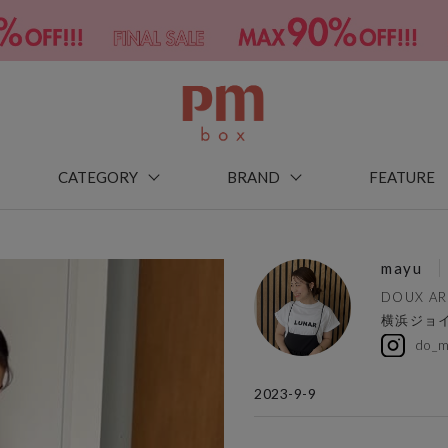
CATEGORY
BRAND
FEATURE
mayu
DOUX AR
横浜ジョ
do_m
2023-9-9