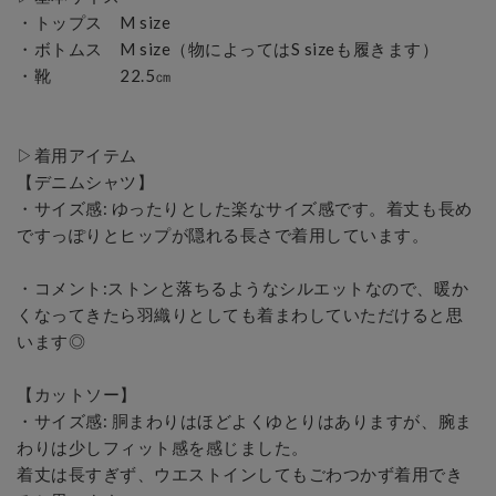
・トップス　M size

・ボトムス　M size（物によってはS sizeも履きます）

・靴　　　　22.5㎝

▷着用アイテム　

【デニムシャツ】

・サイズ感: ゆったりとした楽なサイズ感です。着丈も長め
ですっぽりとヒップが隠れる長さで着用しています。

・コメント:ストンと落ちるようなシルエットなので、暖か
くなってきたら羽織りとしても着まわしていただけると思
います◎

【カットソー】

・サイズ感: 胴まわりはほどよくゆとりはありますが、腕ま
わりは少しフィット感を感じました。

着丈は長すぎず、ウエストインしてもごわつかず着用でき