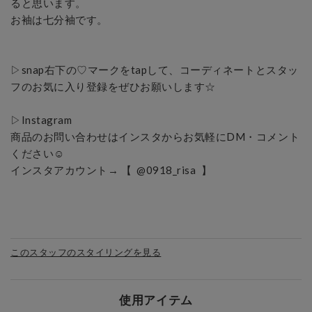
ると思います。

お袖は七分袖です。

▷snap右下の♡マークをtapして、コーディネートとスタッ
フのお気に入り登録をぜひお願いします☆

▷Instagram

商品のお問い合わせはインスタからお気軽にDM・コメント
ください☺︎

インスタアカウント→ 【  @0918_risa  】

このスタッフのスタイリングを見る
使用アイテム