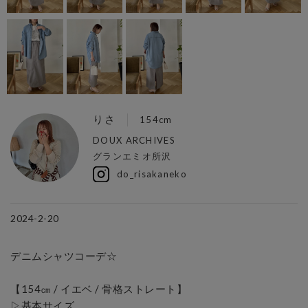
りさ
154cm
DOUX ARCHIVES
グランエミオ所沢
do_risakaneko
2024-2-20
デニムシャツコーデ☆

【154㎝ / イエベ / 骨格ストレート】

▷基本サイズ
