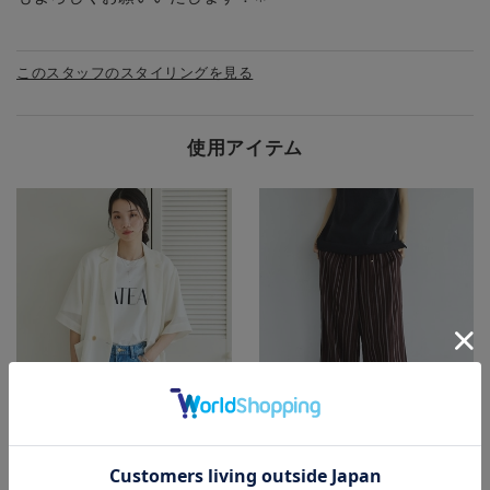
このスタッフのスタイリングを見る
使用アイテム
カラー：OFF WHITE
カラー：BROWN
サイズ：F
サイズ：F