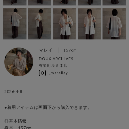
マレイ
157cm
DOUX ARCHIVES
有楽町ルミネ店
_mareiley
2026-4-8
●着用アイテムは画面下から購入できます。

◎基本情報

身長　157cm
