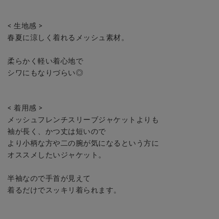
< 生地感 >

春夏に涼しく着れるメッシュ素材。

柔らかく軽い着心地で

シワにもなりづらい◎

< 着用感 >

メッシュフレンチスリーブジャケットよりも

袖が長く、かつ丈は短いので

より小柄な方や二の腕が気になるという方に

オススメしたいジャケット。

半袖なので手首が見えて

着るだけでスッキリ着られます。
