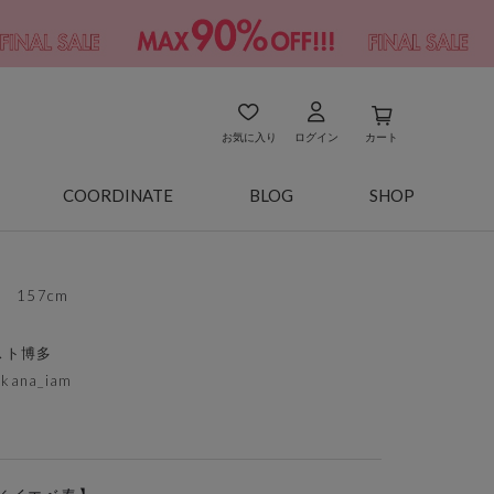
お気に入り
ログイン
カート
COORDINATE
BLOG
SHOP
157cm
スト博多
akana_iam