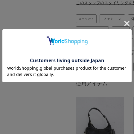
このスタッフのスタイリングを
archives
フェミニン
骨格ナチュラル
イエベ
春カラー
おでかけコーデ
デニムアイテム
スタイルア
archivesのレイヤードコーデ
使用アイテム