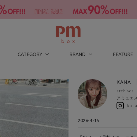
CATEGORY
BRAND
FEATURE
KANA
archives
アミュエ
kan
2026-4-15