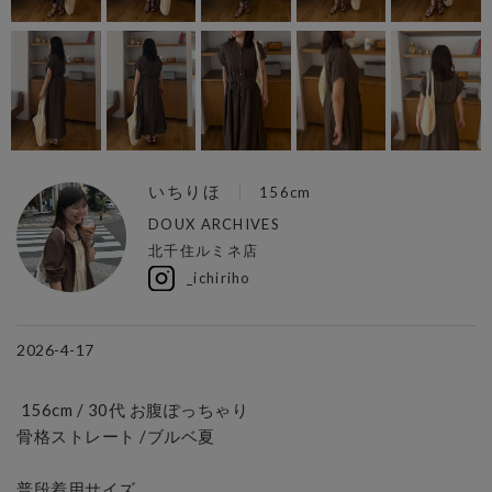
いちりほ
156cm
DOUX ARCHIVES
北千住ルミネ店
_ichiriho
2026-4-17
 156cm / 30代 お腹ぽっちゃり

骨格ストレート /ブルベ夏

普段着用サイズ
