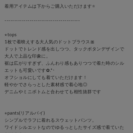
着用アイテムは下からご購入いただけます⭐️

---------------------------------------

⭐︎tops

1枚で着映えする大人気のドットブラウス🎀

ドットでトレンド感を出しつつ、タックボタンデザインで
大人で上品な印象に。

裾は広がりすぎず、ふんわり感もありつつで着た時のシル
エットも可愛いです‪‪✿.*･

オフショルにしても着ていただけます！

軽やかでさらっとした素材感で着心地◎

デニムやミニボトムと合わせても相性抜群です

⭐︎pants(リアルバイ) 

シンプルでラフに着れるスウェットパンツ。

ワイドシルエットなのでゆるっとしたサイズ感で着ていた