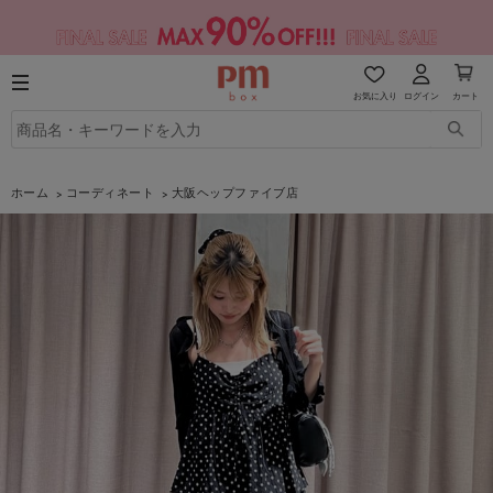
お気に入り
ログイン
カート
ホーム
コーディネート
大阪ヘップファイブ店