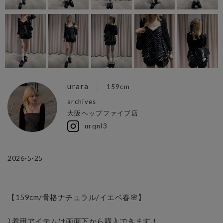
urara
159cm
archives
大阪ヘップファイブ店
urqnl3
2026-5-25
【159cm/骨格ナチュラル/イエベ春🌸】

⤵︎着用アイテムは画面下から購入できます！　
