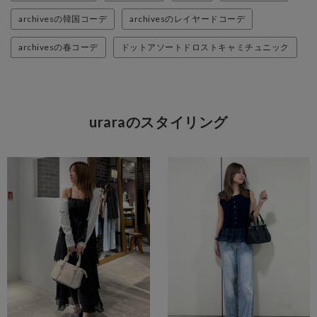
archivesの韓国コーデ
archivesのレイヤードコーデ
archivesの春コーデ
ドットアソートドロストキャミチュニック
uraraのスタイリング