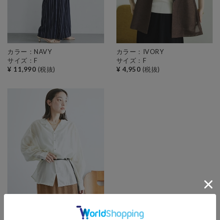
カラー：NAVY
カラー：IVORY
サイズ：F
サイズ：F
¥ 11,990
(税抜)
¥ 4,950
(税抜)
カラー：IVORY