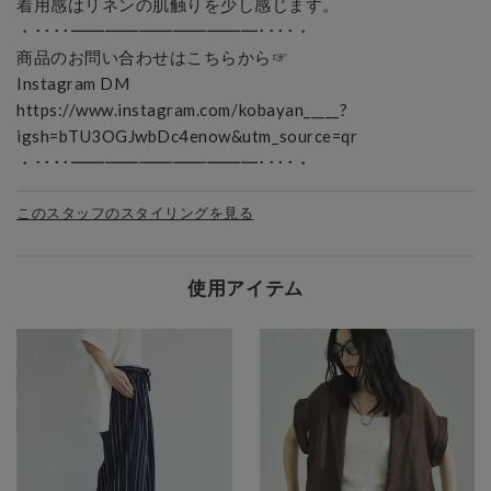
着用感はリネンの肌触りを少し感じます。

・････━━━━━━━━━━━････・

商品のお問い合わせはこちらから☞

Instagram DM

https://www.instagram.com/kobayan_____?
igsh=bTU3OGJwbDc4enow&utm_source=qr

・････━━━━━━━━━━━････・
このスタッフのスタイリングを見る
使用アイテム