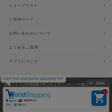
ショップリスト
ご利用ガイド
お問い合わせについて
よくあるご質問
アプリについて
当サイトでは利用体験の向上およびコンテンツの最適な提供、ト
会社概要
特定商取引法に基づく表記
ラフィックの分析を目的としてCookieを使用しています。
サイトの閲覧を継続された場合、Cookieの利用に同意したことも
ご利用規約
個人情報保護方針
のといたします。
詳細については
プライバシーポリシー
をご確認ください。
Copyright(C) P&M co.,ltd All Rights Reserved.