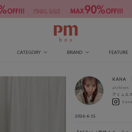
CATEGORY
BRAND
FEATURE
KANA
archives
アミュエ
kan
2026-6-15