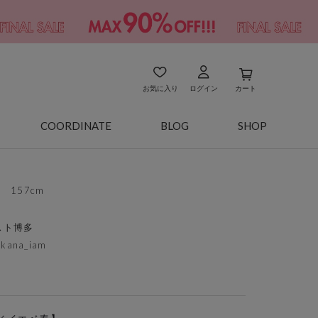
お気に入り
ログイン
カート
COORDINATE
BLOG
SHOP
157cm
スト博多
akana_iam