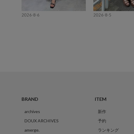
2026-8-6
2026-8-5
BRAND
ITEM
archives
新作
DOUX ARCHIVES
予約
amerge.
ランキング