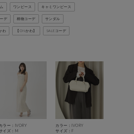
ム
ワンピース
キャミワンピース
ーデ
柄物コーデ
サンダル
かわ
【ONかわ】
SALEコーデ
カラー：IVORY
カラー：IVORY
サイズ：M
サイズ：F