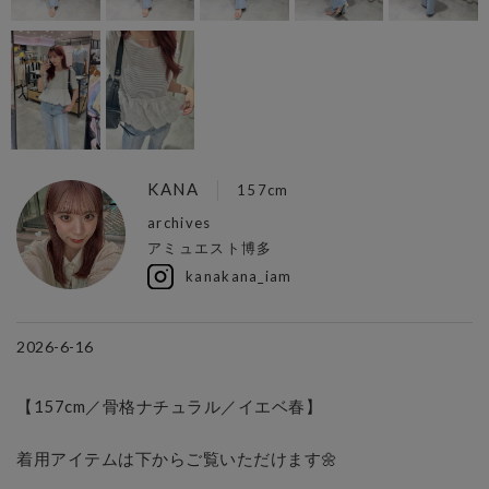
KANA
157cm
archives
アミュエスト博多
kanakana_iam
2026-6-16
【157cm／骨格ナチュラル／イエベ春】

着用アイテムは下からご覧いただけます🌼
