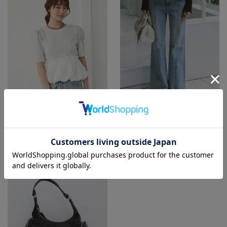
カラー：WHITE/GRAY
カラー：BLUE
サイズ：M
サイズ：S
¥ 6,050
(税抜)
¥ 8,250
(税抜)