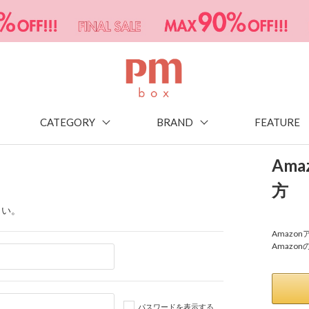
CATEGORY
BRAND
FEATURE
Am
方
さい。
Amaz
Amazo
パスワードを表示する