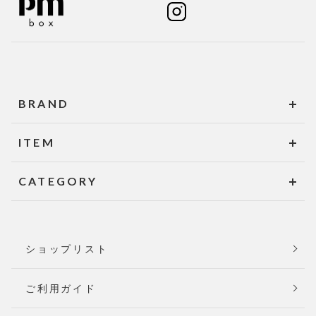
BRAND
ITEM
CATEGORY
ショップリスト
ご利用ガイド