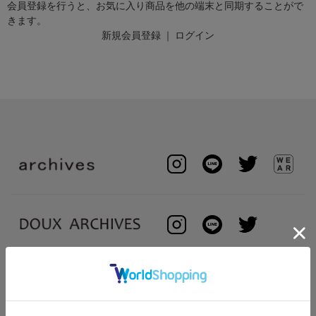
会員登録を行うと、お気に入り商品を他の端末と同期することがで
きます。
新規会員登録
｜
ログイン