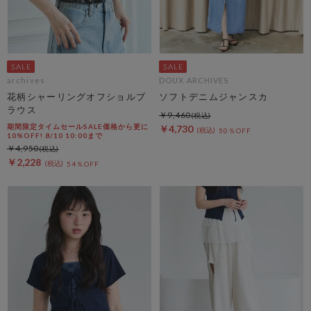
archives
DOUX ARCHIVES
花柄シャーリングオフショルブ
ソフトデニムジャンスカ
ラウス
￥9,460
期間限定タイムセールSALE価格から更に
￥4,730
50％OFF
10%OFF! 8/10 10:00まで
￥4,950
￥2,228
54％OFF