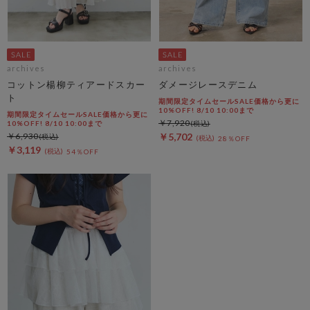
archives
archives
コットン楊柳ティアードスカー
ダメージレースデニム
ト
期間限定タイムセールSALE価格から更に
10%OFF! 8/10 10:00まで
期間限定タイムセールSALE価格から更に
￥7,920
10%OFF! 8/10 10:00まで
￥6,930
￥5,702
28％OFF
￥3,119
54％OFF