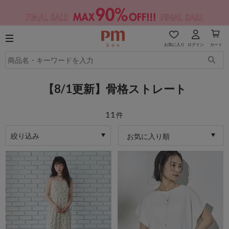
お気に入り
ログイン
カート
【8/1更新】骨格ストレート
11
件
絞り込み
お気に入り順