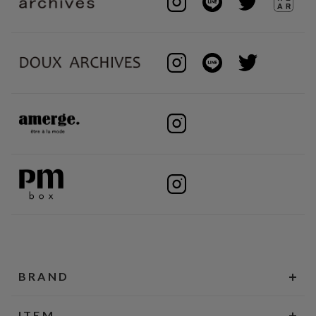
BRAND
ITEM