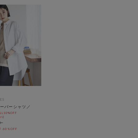
ES
ーバーシャツ／
L10%OFF
ri)
60％OFF