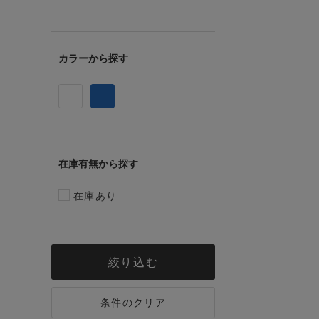
カラー
在庫有無
在庫あり
絞り込む
条件のクリア