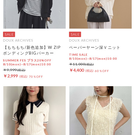
DOUX ARCHIVES
DOUX ARCHIVES
【もちもち/新色追加】W ZIP
ペーパーヤーン深Ｖニット
ボンディングBIGパーカー
TIME SALE
8/10(mon)~8/17(mon)10:00
SUMMER FES プラス20%OFF
￥11,000
8/10(mon)~8/17(mon)10:00
￥9,999
￥4,400
60％OFF
￥2,999
70％OFF