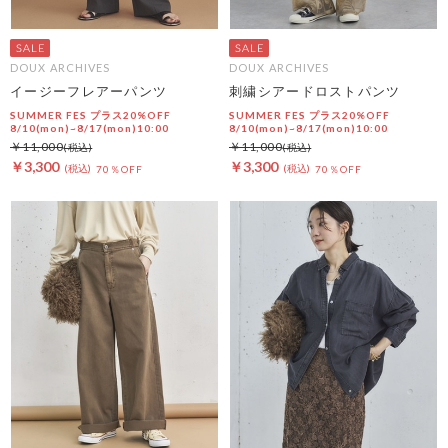
DOUX ARCHIVES
DOUX ARCHIVES
イージーフレアーパンツ
刺繍シアードロストパンツ
SUMMER FES プラス20%OFF
SUMMER FES プラス20%OFF
8/10(mon)~8/17(mon)10:00
8/10(mon)~8/17(mon)10:00
￥11,000
￥11,000
￥3,300
￥3,300
70％OFF
70％OFF