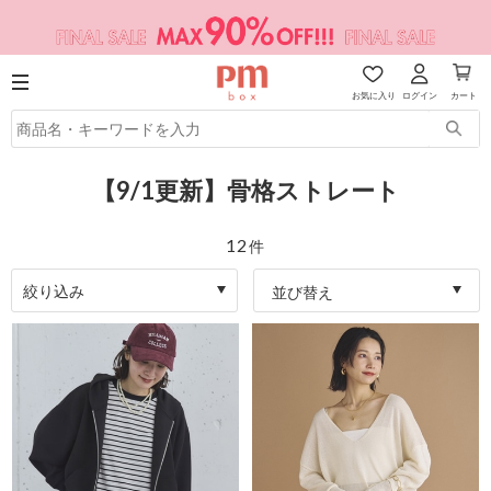
お気に入り
ログイン
カート
【9/1更新】骨格ストレート
12
件
絞り込み
並び替え