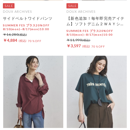
DOUX ARCHIVES
DOUX ARCHIVES
サイドベルトワイドパンツ
【新色追加！毎年即完売アイテ
ム】ソフトデニム２ＷＡＹシャ
SUMMER FES プラス20%OFF
ツ
8/10(mon)~8/17(mon)10:00
SUMMER FES プラス20%OFF
￥16,280
8/10(mon)~8/17(mon)10:00
￥4,884
￥11,990
70％OFF
￥3,597
70％OFF