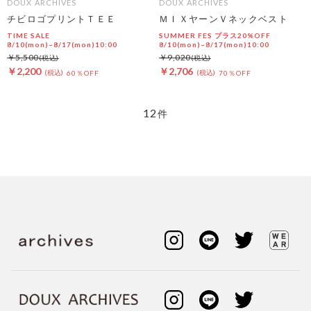
DOUX ARCHIVES
DOUX ARCHIVES
チビロゴプリントＴＥＥ
ＭＩＸヤーンＶネックベスト
TIME SALE
SUMMER FES プラス20%OFF
8/10(mon)~8/17(mon)10:00
8/10(mon)~8/17(mon)10:00
￥5,500
￥9,020
￥2,200
￥2,706
60％OFF
70％OFF
12
件