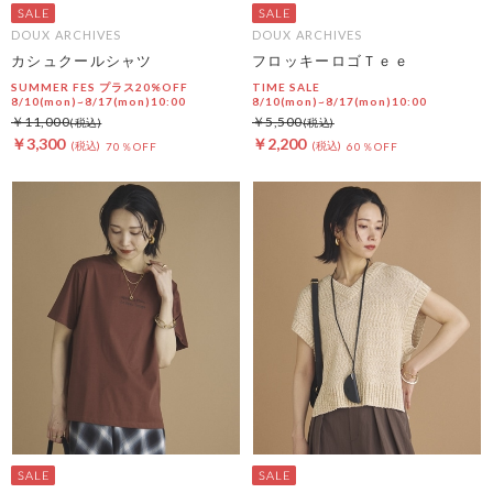
DOUX ARCHIVES
DOUX ARCHIVES
カシュクールシャツ
フロッキーロゴＴｅｅ
SUMMER FES プラス20%OFF
TIME SALE
8/10(mon)~8/17(mon)10:00
8/10(mon)~8/17(mon)10:00
￥11,000
￥5,500
￥3,300
￥2,200
70％OFF
60％OFF