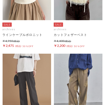
archives
archives
ラインケーブルポロニット
カットフェザーベスト
￥4,950
￥4,400
￥2,475
￥2,200
50％OFF
50％OFF