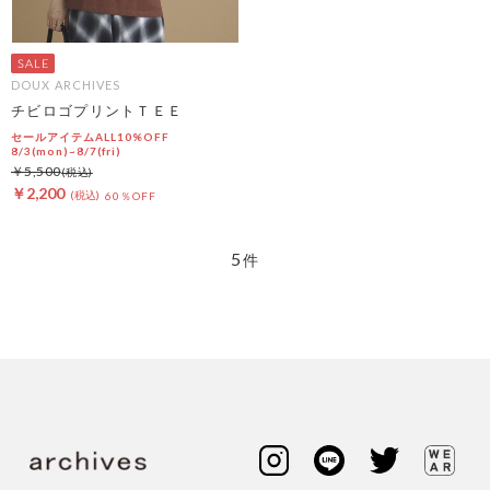
DOUX ARCHIVES
チビロゴプリントＴＥＥ
セールアイテムALL10%OFF
8/3(mon)~8/7(fri)
￥5,500
￥2,200
60％OFF
5
件