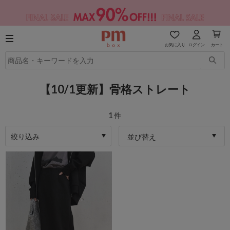
お気に入り
ログイン
カート
【10/1更新】骨格ストレート
1
件
絞り込み
並び替え