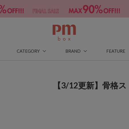
CATEGORY
BRAND
FEATURE
【3/12更新】骨格