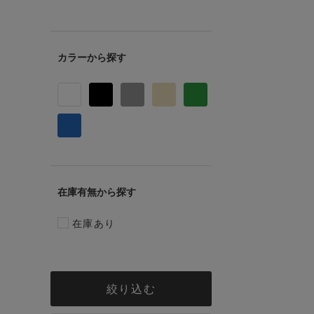
カラー
在庫有無
在庫あり
絞り込む