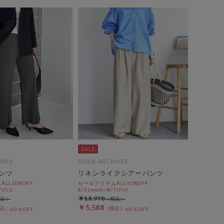
IVES
DOUX ARCHIVES
ンツ
リネンライクシアーパンツ
LL10%OFF
セールアイテムALL10%OFF
(fri)
8/3(mon)~8/7(fri)
￥13,970
￥5,588
60％OFF
60％OFF