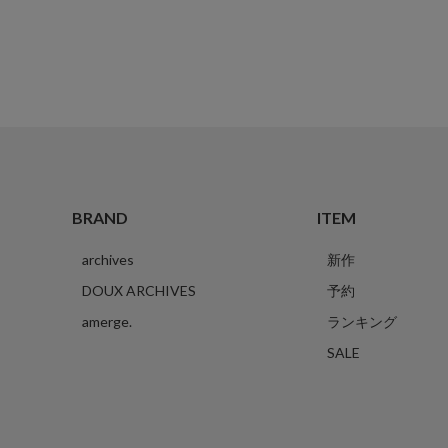
BRAND
ITEM
archives
新作
DOUX ARCHIVES
予約
amerge.
ランキング
SALE