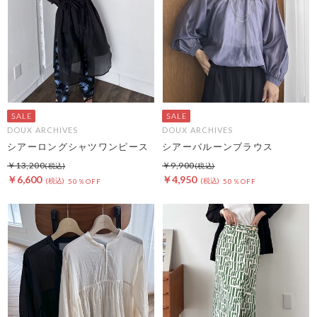
DOUX ARCHIVES
DOUX ARCHIVES
シアーロングシャツワンピース
シアーバルーンブラウス
￥13,200
￥9,900
￥6,600
￥4,950
50％OFF
50％OFF