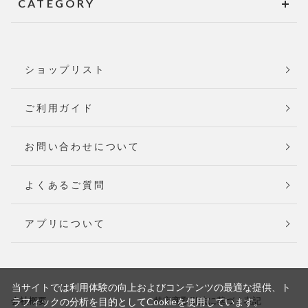
CATEGORY
ショップリスト
ご利用ガイド
お問い合わせについて
よくあるご質問
アプリについて
当サイトでは利用体験の向上およびコンテンツの最適な提供、ト
会社概要
特定商取引法に基づく表記
ラフィックの分析を目的としてCookieを使用しています。