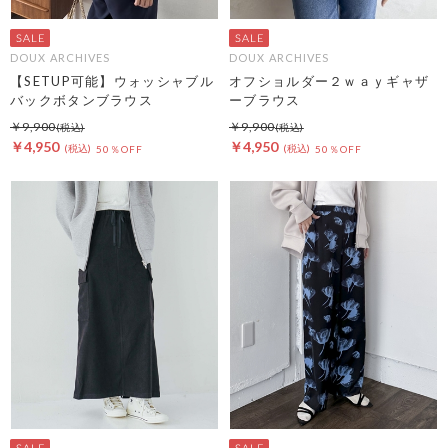
DOUX ARCHIVES
DOUX ARCHIVES
【SETUP可能】ウォッシャブル
オフショルダー２ｗａｙギャザ
バックボタンブラウス
ーブラウス
￥9,900
￥9,900
￥4,950
￥4,950
50％OFF
50％OFF