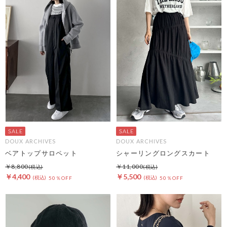
DOUX ARCHIVES
DOUX ARCHIVES
ベアトップサロペット
シャーリングロングスカート
￥8,800
￥11,000
￥4,400
￥5,500
50％OFF
50％OFF