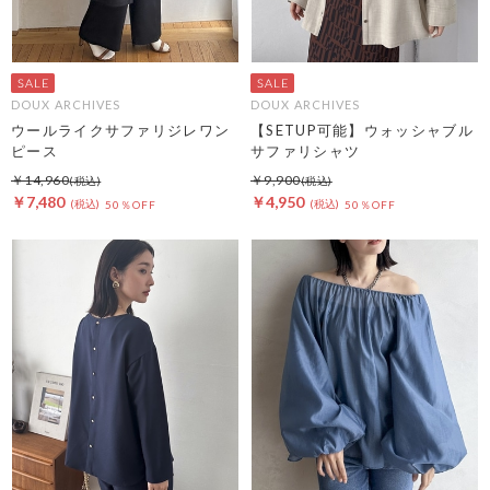
DOUX ARCHIVES
DOUX ARCHIVES
ウールライクサファリジレワン
【SETUP可能】ウォッシャブル
ピース
サファリシャツ
￥14,960
￥9,900
￥7,480
￥4,950
50％OFF
50％OFF