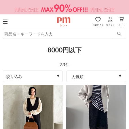
お気に入り
ログイン
カート
8000円以下
23
件
絞り込み
人気順