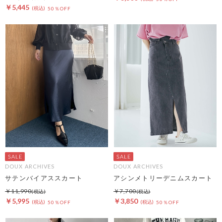
￥5,445
50％OFF
DOUX ARCHIVES
DOUX ARCHIVES
サテンバイアススカート
アシンメトリーデニムスカート
￥11,990
￥7,700
￥5,995
￥3,850
50％OFF
50％OFF