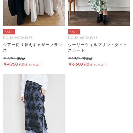
DOUX ARCHIVES
DOUX ARCHIVES
シアー切り替えギャザーブラウ
ウーリーツィルプリントタイト
ス
スカート
￥9,900
￥13,200
￥4,950
￥6,600
50％OFF
50％OFF