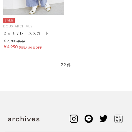
DOUX ARCHIVES
２ｗａｙレーススカート
￥9,900
￥4,950
50％OFF
23
件