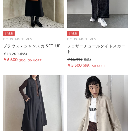
DOUX ARCHIVES
DOUX ARCHIVES
ブラウスｘジャンスカ SET UP
フェザーチュールタイトスカー
ト
￥13,200
￥6,600
￥11,000
50％OFF
￥5,500
50％OFF