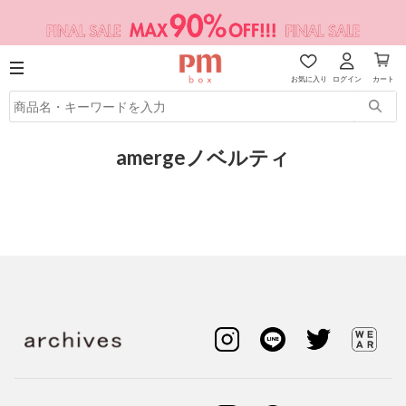
お気に入り
ログイン
カート
amergeノベルティ