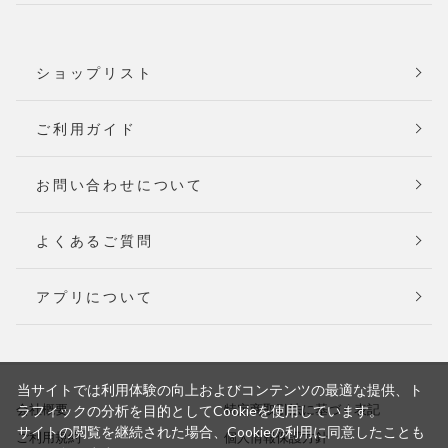
ショップリスト
ご利用ガイド
お問い合わせについて
よくあるご質問
アプリについて
当サイトでは利用体験の向上およびコンテンツの最適な提供、ト
会社概要
特定商取引法に基づく表記
ラフィックの分析を目的としてCookieを使用しています。
サイトの閲覧を継続された場合、Cookieの利用に同意したことも
ご利用規約
個人情報保護方針