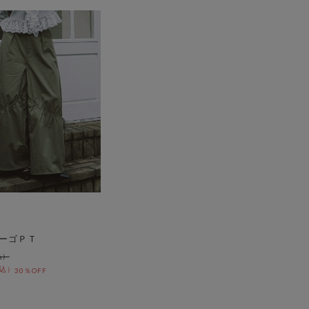
ーゴＰＴ
30％OFF