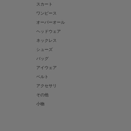
スカート
ワンピース
オーバーオール
ヘッドウェア
ネックレス
シューズ
バッグ
アイウェア
ベルト
アクセサリ
その他
小物