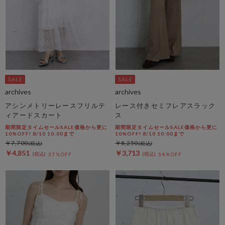
archives
archives
アシンメトリーレースフリルテ
レース付きセミフレアスラック
ィアードスカート
ス
期間限定タイムセールSALE価格から更に
期間限定タイムセールSALE価格から更に
10%OFF! 8/10 10:00まで
10%OFF! 8/10 10:00まで
￥7,700
￥8,250
￥4,851
￥3,713
37％OFF
54％OFF