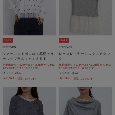
archives
archives
シアーニットボレロ＋花柄チュ
レースレイヤードスクエアタン
ールペプラムキャミＳＥＴ
ク
期間限定タイムセールSALE価格から更に
期間限定タイムセールSALE価格から更に
10%OFF! 8/10 10:00まで
10%OFF! 8/10 10:00まで
￥8,800
￥4,400
￥3,960
￥3,168
55％OFF
28％OFF