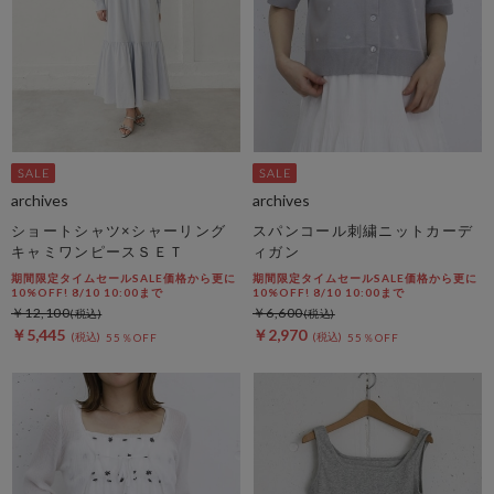
archives
archives
ショートシャツ×シャーリング
スパンコール刺繍ニットカーデ
キャミワンピースＳＥＴ
ィガン
期間限定タイムセールSALE価格から更に
期間限定タイムセールSALE価格から更に
10%OFF! 8/10 10:00まで
10%OFF! 8/10 10:00まで
￥12,100
￥6,600
￥5,445
￥2,970
55％OFF
55％OFF