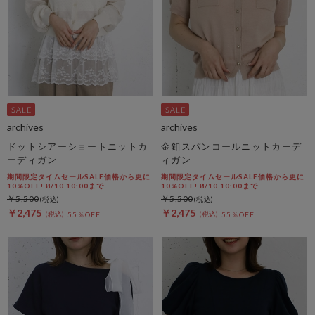
archives
archives
ドットシアーショートニットカ
金釦スパンコールニットカーデ
ーディガン
ィガン
期間限定タイムセールSALE価格から更に
期間限定タイムセールSALE価格から更に
10%OFF! 8/10 10:00まで
10%OFF! 8/10 10:00まで
￥5,500
￥5,500
￥2,475
￥2,475
55％OFF
55％OFF