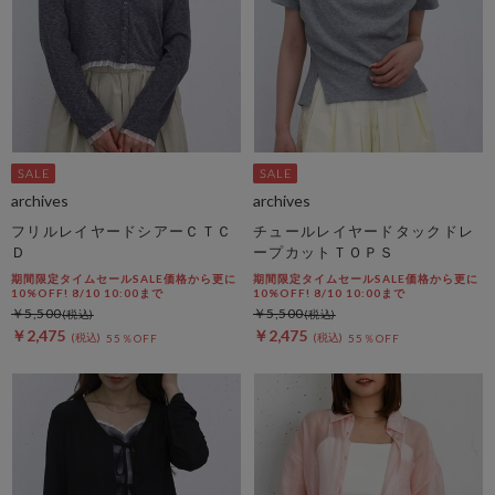
archives
archives
フリルレイヤードシアーＣＴＣ
チュールレイヤードタックドレ
Ｄ
ープカットＴＯＰＳ
期間限定タイムセールSALE価格から更に
期間限定タイムセールSALE価格から更に
10%OFF! 8/10 10:00まで
10%OFF! 8/10 10:00まで
￥5,500
￥5,500
￥2,475
￥2,475
55％OFF
55％OFF