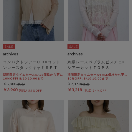
archives
archives
コンパクトシアーＣＤ×コット
刺繍レースペプラムビスチェ×
ンレースタックキャミＳＥＴ
シアーカットＴＯＰＳ
期間限定タイムセールSALE価格から更に
期間限定タイムセールSALE価格から更に
10%OFF! 8/10 10:00まで
10%OFF! 8/10 10:00まで
￥8,800
￥7,150
￥3,960
￥3,218
55％OFF
54％OFF