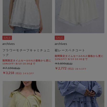
archives
archives
フラワーモチーフキャミチュニ
裾レースペチコート
ック
期間限定タイムセールSALE価格から更に
10%OFF! 8/10 10:00まで
期間限定タイムセールSALE価格から更に
￥3,850
10%OFF! 8/10 10:00まで
￥7,150
￥2,772
28％OFF
￥3,218
54％OFF