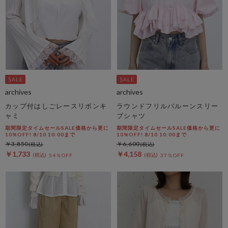
archives
archives
カップ付はしごレースリボンキ
ラウンドフリルバルーンスリー
ャミ
ブシャツ
期間限定タイムセールSALE価格から更に
期間限定タイムセールSALE価格から更に
10%OFF! 8/10 10:00まで
10%OFF! 8/10 10:00まで
￥3,850
￥6,600
￥1,733
￥4,158
54％OFF
37％OFF