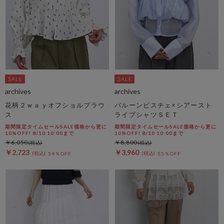
archives
archives
花柄２ｗａｙオフショルブラウ
バルーンビスチェ×シアースト
ス
ライプシャツＳＥＴ
期間限定タイムセールSALE価格から更に
期間限定タイムセールSALE価格から更に
10%OFF! 8/10 10:00まで
10%OFF! 8/10 10:00まで
￥6,050
￥8,800
￥2,723
￥3,960
54％OFF
55％OFF