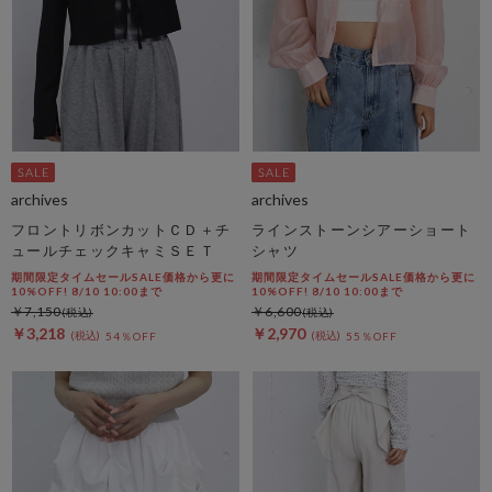
archives
archives
フロントリボンカットＣＤ＋チ
ラインストーンシアーショート
ュールチェックキャミＳＥＴ
シャツ
期間限定タイムセールSALE価格から更に
期間限定タイムセールSALE価格から更に
10%OFF! 8/10 10:00まで
10%OFF! 8/10 10:00まで
￥7,150
￥6,600
￥3,218
￥2,970
54％OFF
55％OFF