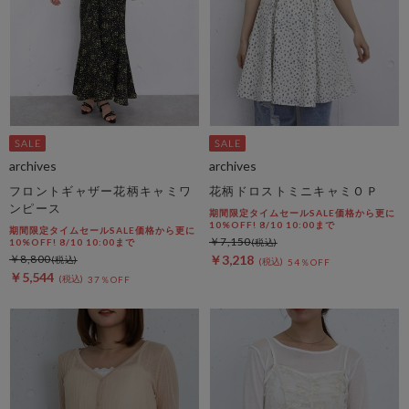
archives
archives
フロントギャザー花柄キャミワ
花柄ドロストミニキャミＯＰ
ンピース
期間限定タイムセールSALE価格から更に
10%OFF! 8/10 10:00まで
期間限定タイムセールSALE価格から更に
￥7,150
10%OFF! 8/10 10:00まで
￥8,800
￥3,218
54％OFF
￥5,544
37％OFF