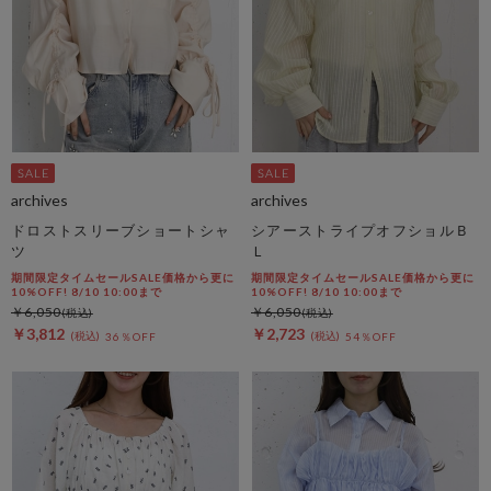
archives
archives
ドロストスリーブショートシャ
シアーストライプオフショルＢ
ツ
Ｌ
期間限定タイムセールSALE価格から更に
期間限定タイムセールSALE価格から更に
10%OFF! 8/10 10:00まで
10%OFF! 8/10 10:00まで
￥6,050
￥6,050
￥3,812
￥2,723
36％OFF
54％OFF