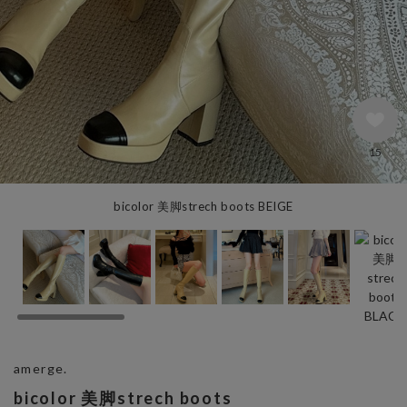
15
bicolor 美脚strech boots BEIGE
amerge.
bicolor 美脚strech boots