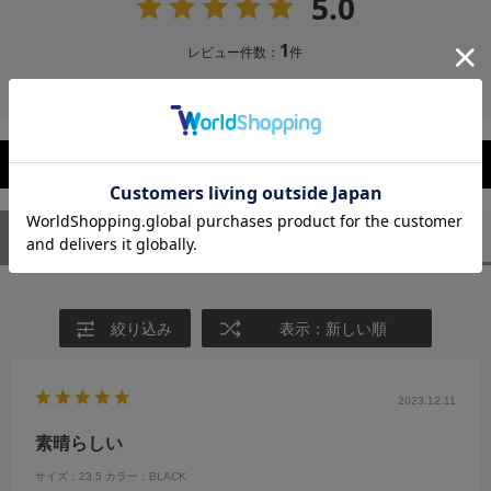
5.0
1
レビュー件数：
件
レビューを閉じる
ユーザーレビュー
（1）
スタッフレビュー
（0）
絞り込み
表示：新しい順
2023.12.11
素晴らしい
サイズ：23.5
カラー：BLACK