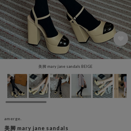
15
美脚 mary jane sandals BEIGE
amerge.
美脚 mary jane sandals