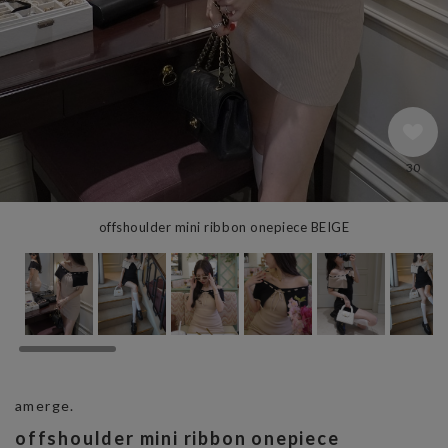
30
offshoulder mini ribbon onepiece BEIGE
amerge.
offshoulder mini ribbon onepiece