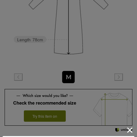
Length
78cm
M
Check the recommended size
Try this item on