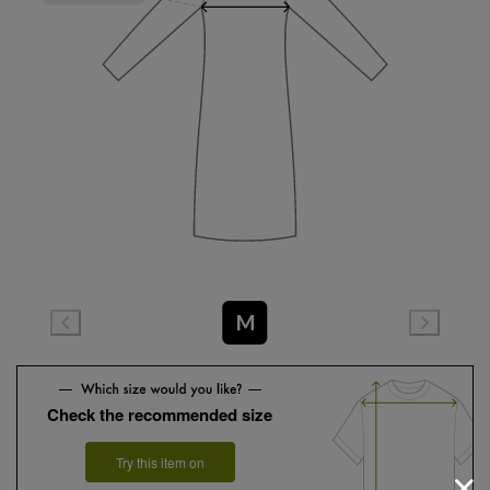
M
Check the recommended size
Try this item on