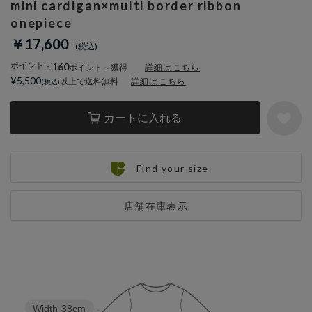
mini cardigan×multi border ribbon
onepiece
￥17,600
ポイント
160
：
ポイント～獲得
詳細はこちら
¥5,500
以上で送料無料
詳細はこちら
カートに入れる
Find your size
店舗在庫表示
Width
38cm