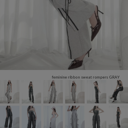
feminine ribbon sweat rompers GRAY