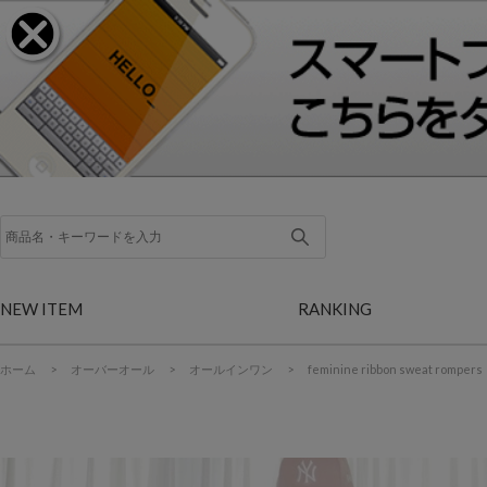
NEW ITEM
RANKING
ホーム
>
オーバーオール
>
オールインワン
>
feminine ribbon sweat rompers