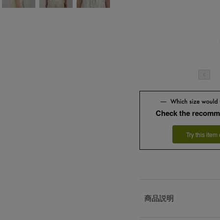
Check the recomm
Try this item
商品説明