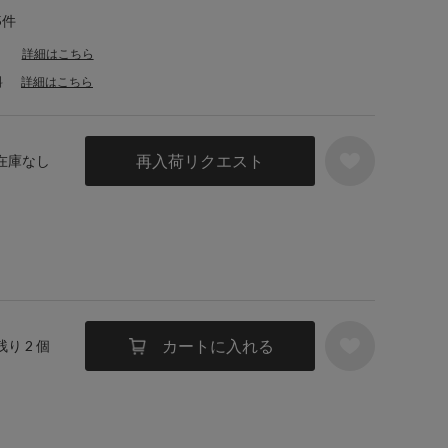
5件
詳細はこちら
料
詳細はこちら
再入荷リクエスト
 在庫なし
カートに入れる
残り 2 個