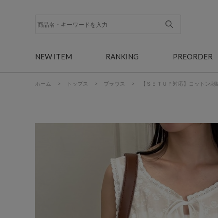
NEW ITEM
RANKING
PREORDER
ホーム
>
トップス
>
ブラウス
>
【ＳＥＴＵＰ対応】コットン刺