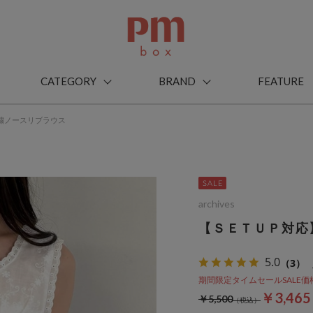
CATEGORY
BRAND
FEATURE
繍ノースリブラウス
archives
【ＳＥＴＵＰ対応
5.0
（3）
期間限定タイムセールSALE価格から
￥3,46
￥5,500