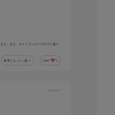
れます。また、キャミワンピースの下に着た
参考になった
0
Like!
0
2025.8.27