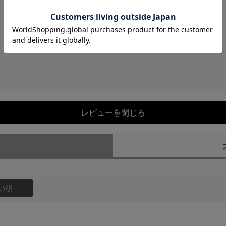
レビューを閉じる
）
い順