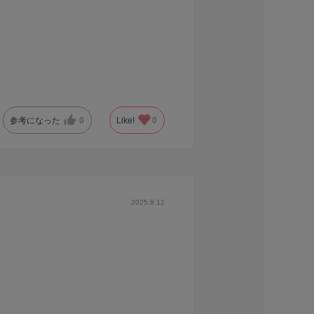
。
参考になった
0
Like!
0
2025.8.12