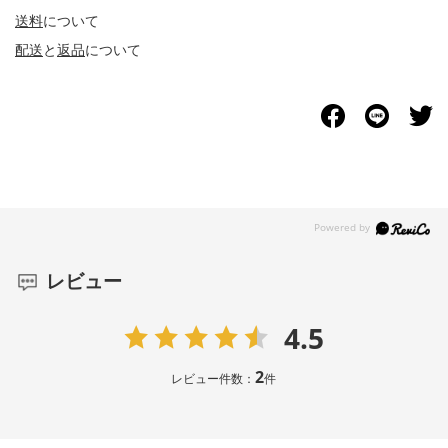
送料
について
配送
と
返品
について
レビュー
4.5
2
レビュー件数：
件