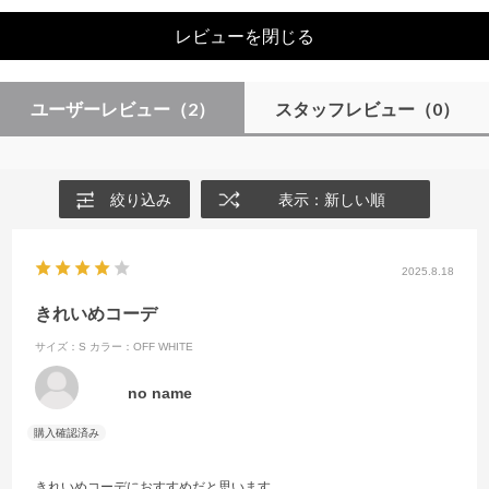
レビューを閉じる
ユーザーレビュー
（2）
スタッフレビュー
（0）
絞り込み
表示：新しい順
2025.8.18
きれいめコーデ
サイズ：S
カラー：OFF WHITE
no name
きれいめコーデにおすすめだと思います。