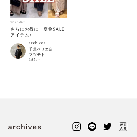
2025-8-3
さらにお得に！夏物SALE
アイテム♪
archives
千葉ペリエ店
マツモト
165cm