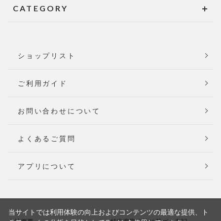
CATEGORY
ショップリスト
ご利用ガイド
お問い合わせについて
よくあるご質問
アプリについて
当サイトでは利用体験の向上およびコンテンツの最適な提供、ト