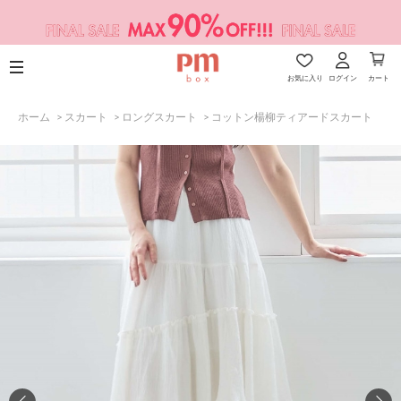
お気に入り
ログイン
カート
ホーム
>
スカート
>
ロングスカート
>
コットン楊柳ティアードスカート