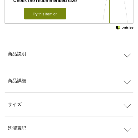
Check the recommended size
Try this item on
商品説明
商品詳細
サイズ
洗濯表記