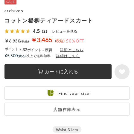
archives
コットン楊柳ティアードスカート
4.5
（2）
レビューを見る
￥3,465
￥6,930
50％OFF
ポイント
32
：
ポイント～獲得
詳細はこちら
¥5,500
以上で送料無料
詳細はこちら
カートに入れる
Find your size
店舗在庫表示
Waist
61cm