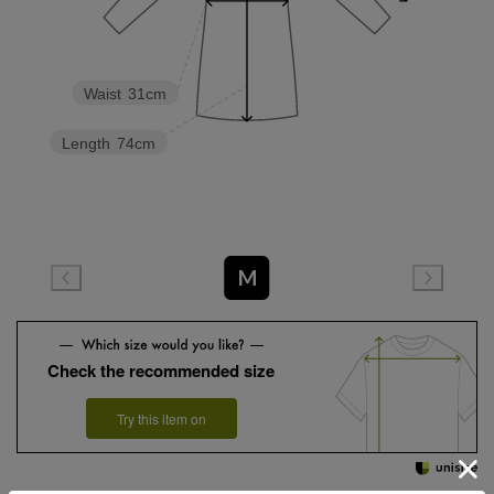
Waist
31cm
Length
74cm
M
Check the recommended size
Try this item on