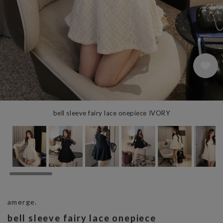
8
bell sleeve fairy lace onepiece IVORY
amerge.
bell sleeve fairy lace onepiece