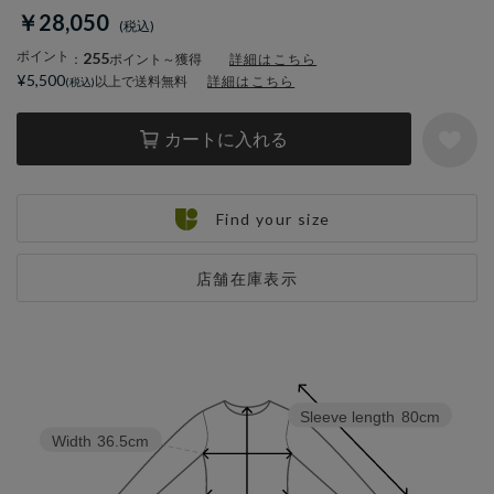
￥28,050
ポイント
255
：
ポイント～獲得
詳細はこちら
¥5,500
以上で送料無料
詳細はこちら
カートに入れる
Find your size
店舗在庫表示
Sleeve length
80cm
Width
36.5cm