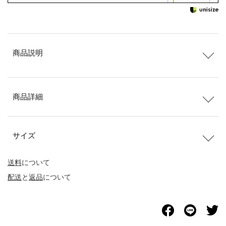
商品説明
商品詳細
サイズ
送料
について
配送
と
返品
について