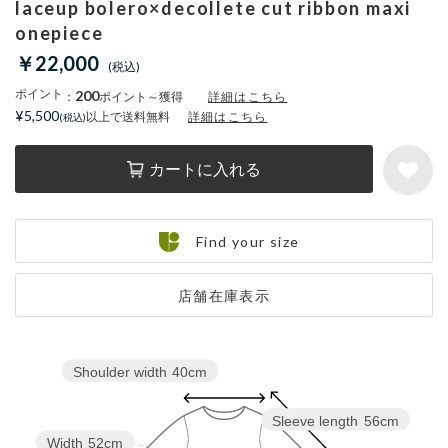
laceup bolero×decollete cut ribbon maxi
onepiece
￥22,000
ポイント
200
：
ポイント～獲得
詳細はこちら
¥5,500
以上で送料無料
詳細はこちら
カートに入れる
Find your size
店舗在庫表示
Shoulder width
40cm
Sleeve length
56cm
Width
52cm