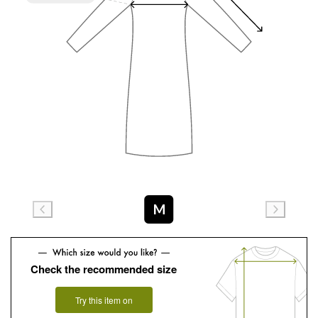
M
Check the recommended size
Try this item on