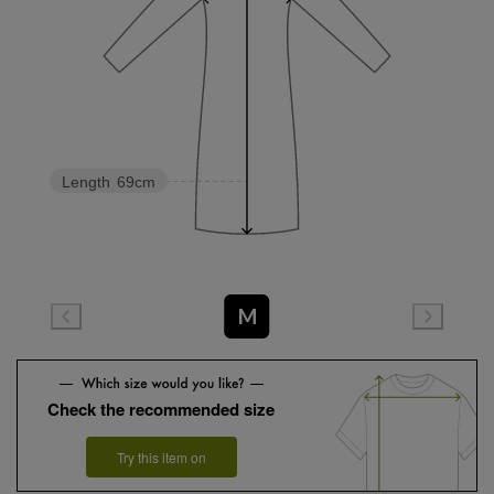
Length
69cm
M
Check the recommended size
Try this item on