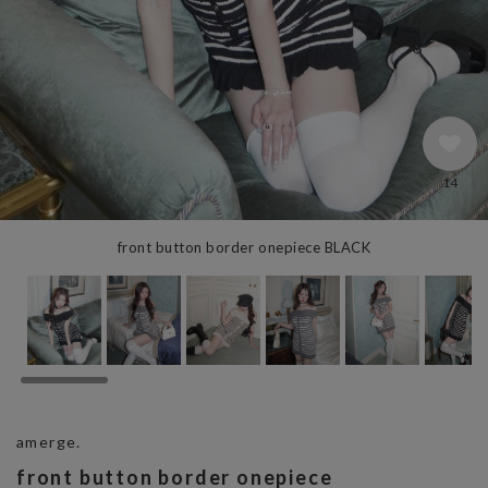
14
front button border onepiece BLACK
amerge.
front button border onepiece