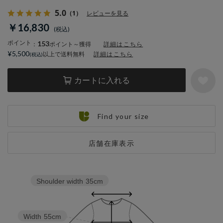
5.0
（1）
レビューを見る
￥16,830
ポイント
153
：
ポイント～獲得
詳細はこちら
¥5,500
以上で送料無料
詳細はこちら
カートに入れる
Find your size
店舗在庫表示
Shoulder width
35cm
Width
55cm