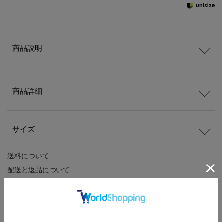
商品説明
商品詳細
サイズ
送料
について
配送
と
返品
について