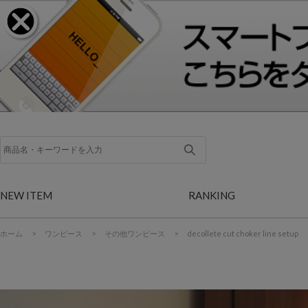
NEW ITEM
RANKING
ホーム
>
ワンピース
>
その他ワンピース
>
decollete cut choker line setup